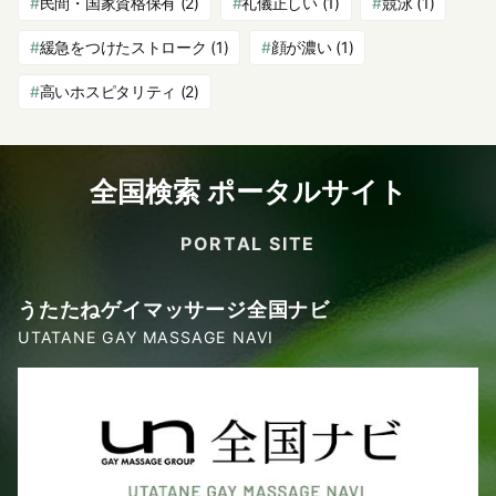
民間・国家資格保有
(2)
礼儀正しい
(1)
競泳
(1)
緩急をつけたストローク
(1)
顔が濃い
(1)
高いホスピタリティ
(2)
全国検索 ポータルサイト
PORTAL SITE
うたたねゲイマッサージ全国ナビ
UTATANE GAY MASSAGE NAVI