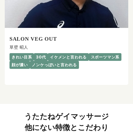
SALON VEG OUT
草壁 昭人
きれい目系
30代
イケメンと言われる
スポーツマン系
顔が濃い
ノンケっぽいと言われる
うたたねゲイマッサージ
他にない特徴とこだわり