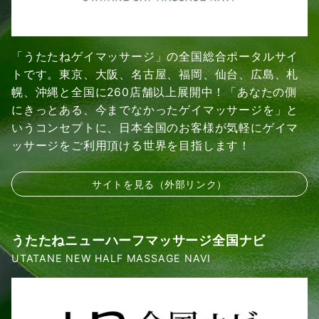
「うたたねゲイマッサージ」の全国総合ポータルサイ
トです。東京、大阪、名古屋、福岡、仙台、広島、札
幌、沖縄と全国に260店舗以上展開中！「あなたの側
にきっとある、今までなかったゲイマッサージを」と
いうコンセプトに、日本全国のお客様が気軽にゲイマ
ッサージをご利用頂ける世界を目指します！
サイトを見る（外部リンク）
うたたねニューハーフマッサージ全国ナビ
UTATANE NEW HALF MASSAGE NAVI