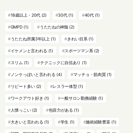
18歳以上・20代
(2)
30代
(1)
40代
(1)
GMPD
(1)
うたたねの神髄
(2)
うたたね所属3年以上
(1)
きれい目系
(1)
イケメンと言われる
(1)
スポーツマン系
(2)
スリム
(1)
テクニックに自信あり
(1)
ノンケっぽいと言われる
(4)
マッチョ・筋肉質
(1)
リピート多い
(2)
レスラー体型
(1)
ワークアウト好き
(1)
一般サロン勤務経験
(1)
人懐っこい
(2)
包容力がある
(1)
大きいと言われる
(1)
学生
(1)
施術経験豊富
(1)