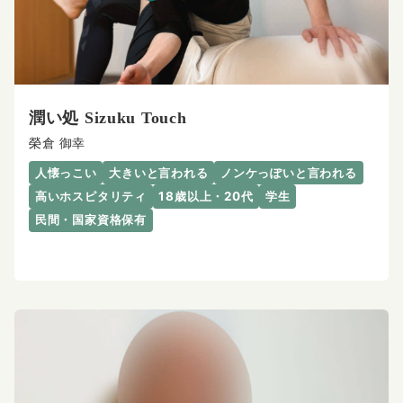
潤い処 Sizuku Touch
榮倉 御幸
人懐っこい
大きいと言われる
ノンケっぽいと言われる
高いホスピタリティ
18歳以上・20代
学生
民間・国家資格保有