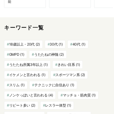
能
キーワード一覧
18歳以上・20代
(2)
30代
(1)
40代
(1)
GMPD
(1)
うたたねの神髄
(2)
うたたね所属3年以上
(1)
きれい目系
(1)
イケメンと言われる
(1)
スポーツマン系
(2)
スリム
(1)
テクニックに自信あり
(1)
ノンケっぽいと言われる
(4)
マッチョ・筋肉質
(1)
リピート多い
(2)
レスラー体型
(1)