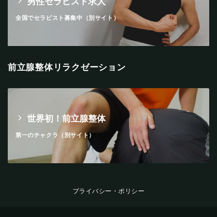
男性セラピスト求人
全国でセラピスト募集中（別サイト）
前立腺整体リラクゼーション
世界初！前立腺整体
第一のチャクラ（別サイト）
プライバシー・ポリシー