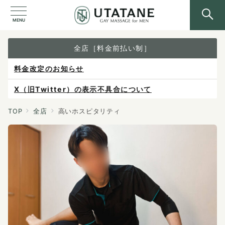
MENU
全店［料金前払い制］
料金改定のお知らせ
X（旧Twitter）の表示不具合について
ご予約は各店へ直接お問い合わせください。
TOP
全店
高いホスピタリティ
料金は当日施術前にお支払いください。
感染症防止対策について