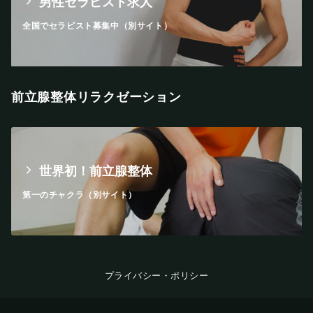
男性セラピスト求人
全国でセラピスト募集中（別サイト）
前立腺整体リラクゼーション
世界初！前立腺整体
第一のチャクラ（別サイト）
プライバシー・ポリシー