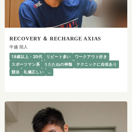
RECOVERY ＆ RECHARGE AXIAS
中越 陸人
18歳以上・20代
リピート多い
ワークアウト好き
スポーツマン系
うたたねの神髄
テクニックに自信あり
競泳
礼儀正しい
…