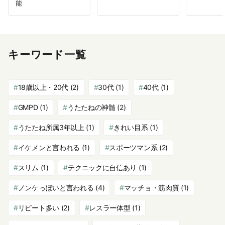
能
キーワード一覧
18歳以上・20代
(2)
30代
(1)
40代
(1)
GMPD
(1)
うたたねの神髄
(2)
うたたね所属3年以上
(1)
きれい目系
(1)
イケメンと言われる
(1)
スポーツマン系
(2)
スリム
(1)
テクニックに自信あり
(1)
ノンケっぽいと言われる
(4)
マッチョ・筋肉質
(1)
リピート多い
(2)
レスラー体型
(1)