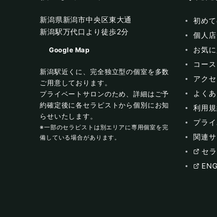
新潟県新潟市中央区東大通
初めて
新潟駅万代口より徒歩2分
個人店
お気に
Google Map
コース
新潟駅近くに、完全独立型の個室を多数
アクセ
ご用意しております。
よくあ
プライベートサロンのため、詳細はご予
約確定後に各セラピストから個別にお知
利用規
らせいたします。
プライ
※一部のセラピストは別エリアに専用個室を完
関連サ
備している場合があります。
セラ
ENG