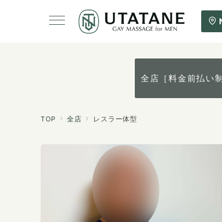
全店［料金前払い
TOP
全店
レスラー体型