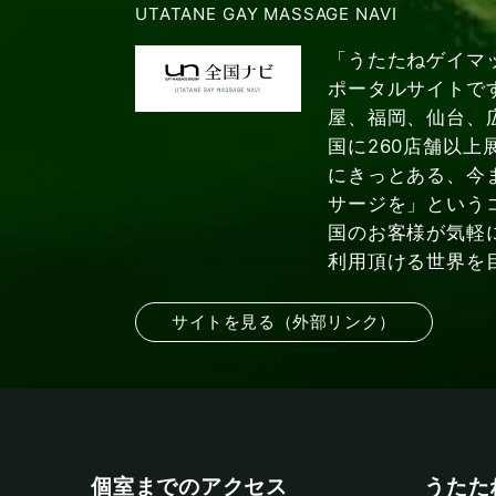
UTATANE GAY MASSAGE NAVI
「うたたねゲイマ
ポータルサイトで
屋、福岡、仙台、
国に260店舗以上
にきっとある、今
サージを」という
国のお客様が気軽
利用頂ける世界を
サイトを見る（外部リンク）
個室までのアクセス
うたた