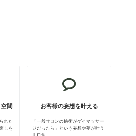
ト空間
お客様の妄想を叶える
られた
「一般サロンの施術がゲイマッサー
癒しを
ジだったら」という妄想や夢が叶う
非日常