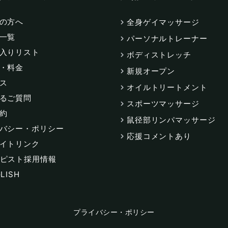
の方へ
全身ゲイマッサージ
一覧
パーソナルトレーナー
入りリスト
ボディストレッチ
・料金
新規オープン
ス
オイルトリートメント
るご質問
スポーツマッサージ
約
鼠径部リンパマッサージ
バシー・ポリシー
応援コメントあり
イトリンク
ピスト採用情報
LISH
プライバシー・ポリシー