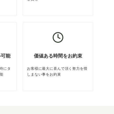
ル可能
価値ある時間をお約束
時にタ
お客様に最大に喜んで頂く努力を惜
能
しまない事をお約束