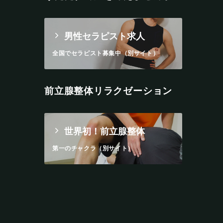
男性セラピスト求人
全国でセラピスト募集中（別サイト）
前立腺整体リラクゼーション
世界初！前立腺整体
第一のチャクラ（別サイト）