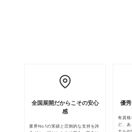
全国展開だからこその安心
優秀
感
有資格
ど、あ
業界No.1の実績と圧倒的な支持を誇
ナルが