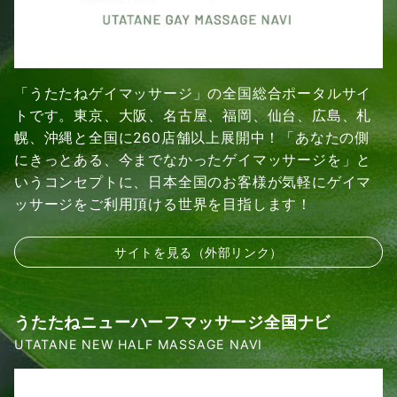
「うたたねゲイマッサージ」の全国総合ポータルサイ
トです。東京、大阪、名古屋、福岡、仙台、広島、札
幌、沖縄と全国に260店舗以上展開中！「あなたの側
にきっとある、今までなかったゲイマッサージを」と
いうコンセプトに、日本全国のお客様が気軽にゲイマ
ッサージをご利用頂ける世界を目指します！
サイトを見る（外部リンク）
うたたねニューハーフマッサージ全国ナビ
UTATANE NEW HALF MASSAGE NAVI