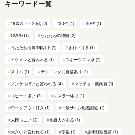
キーワード一覧
18歳以上・20代
(2)
30代
(1)
40代
(1)
GMPD
(1)
うたたねの神髄
(2)
うたたね所属3年以上
(1)
きれい目系
(1)
イケメンと言われる
(1)
スポーツマン系
(2)
スリム
(1)
テクニックに自信あり
(1)
ノンケっぽいと言われる
(4)
マッチョ・筋肉質
(1)
リピート多い
(2)
レスラー体型
(1)
ワークアウト好き
(1)
一般サロン勤務経験
(1)
人懐っこい
(2)
包容力がある
(1)
大きいと言われる
(1)
学生
(1)
施術経験豊富
(1)