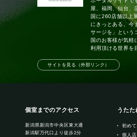
ポータルサイトで
屋、福岡、仙台、
国に260店舗以上
にきっとある、今
サージを」という
国のお客様が気軽
利用頂ける世界を
サイトを見る（外部リンク）
個室までのアクセス
うたた
新潟県新潟市中央区東大通
初めて
新潟駅万代口より徒歩2分
個人店