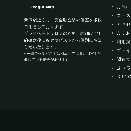
お気に
Google Map
コース
新潟駅近くに、完全独立型の個室を多数
アクセ
ご用意しております。
よくあ
プライベートサロンのため、詳細はご予
約確定後に各セラピストから個別にお知
利用規
らせいたします。
プライ
※一部のセラピストは別エリアに専用個室を完
関連サ
備している場合があります。
セラ
ENG