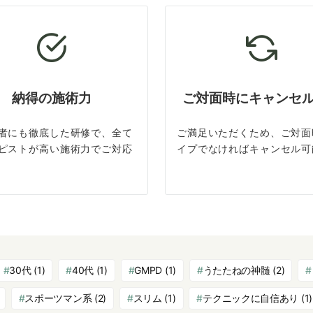
納得の施術力
ご対面時にキャンセ
者にも徹底した研修で、全て
ご満足いただくため、ご対面
ピストが高い施術力でご対応
イプでなければキャンセル可
30代
(1)
40代
(1)
GMPD
(1)
うたたねの神髄
(2)
スポーツマン系
(2)
スリム
(1)
テクニックに自信あり
(1)