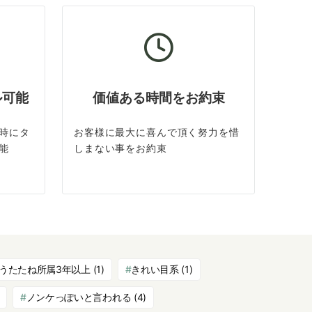
ル可能
価値ある時間をお約束
時にタ
お客様に最大に喜んで頂く努力を惜
能
しまない事をお約束
うたたね所属3年以上
(1)
きれい目系
(1)
ノンケっぽいと言われる
(4)