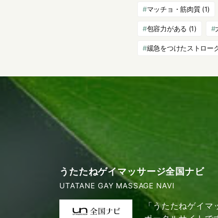
マッチョ・筋肉質
(1)
包容力がある
(1)
緩急をつけたストロー
うたたねゲイマッサージ全国ナビ
UTATANE GAY MASSAGE NAVI
「うたたねゲイマ