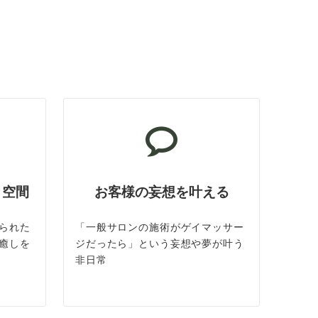
ト空間
お客様の妄想を叶える
られた
「一般サロンの施術がゲイマッサー
癒しを
ジだったら」という妄想や夢が叶う
非日常