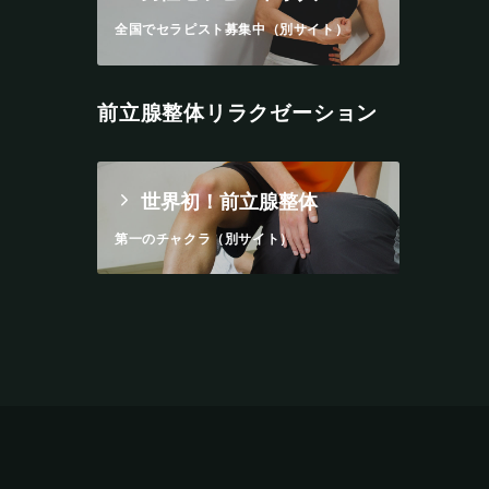
全国でセラピスト募集中（別サイト）
前立腺整体リラクゼーション
世界初！前立腺整体
第一のチャクラ（別サイト）