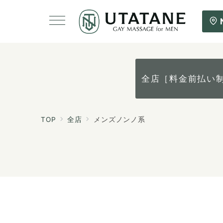
全店［料金前払い
TOP
全店
メンズノンノ系